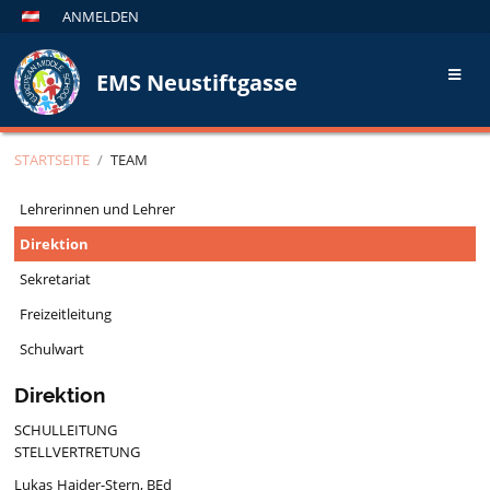
ANMELDEN
EMS Neustiftgasse
STARTSEITE
/
TEAM
Team
Lehrerinnen und Lehrer
Direktion
Sekretariat
Freizeitleitung
Schulwart
Direktion
SCHULLEITUNG
STELLVERTRETUNG
Lukas Haider-Stern, BEd