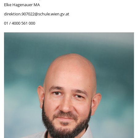
Elke Hagenauer MA
direktion.907022@schule.wien.gv.at
01 / 4000 561 000