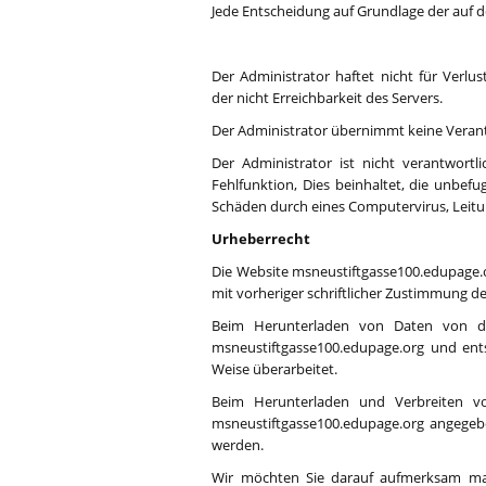
Jede Entscheidung auf Grundlage der auf d
Der Administrator haftet nicht für Verlu
der nicht Erreichbarkeit des Servers.
Der Administrator übernimmt keine Verantw
Der Administrator ist nicht verantwort
Fehlfunktion, Dies beinhaltet, die unbe
Schäden durch eines Computervirus, Leitu
Urheberrecht
Die Website msneustiftgasse100.edupage.org
mit vorheriger schriftlicher Zustimmung d
Beim Herunterladen von Daten von der
msneustiftgasse100.edupage.org und ent
Weise überarbeitet.
Beim Herunterladen und Verbreiten vo
msneustiftgasse100.edupage.org angegeb
werden.
Wir möchten Sie darauf aufmerksam mach