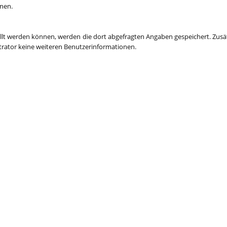
nnen.
t werden können, werden die dort abgefragten Angaben gespeichert. Zusätzl
strator keine weiteren Benutzerinformationen.