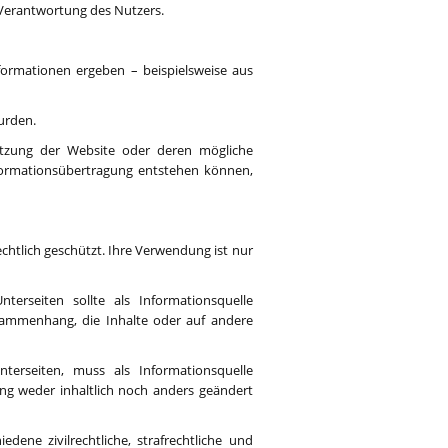
n Verantwortung des Nutzers.
nformationen ergeben – beispielsweise aus
wurden.
nutzung der Website oder deren mögliche
nformationsübertragung entstehen können,
echtlich geschützt. Ihre Verwendung ist nur
rseiten sollte als Informationsquelle
sammenhang, die Inhalte oder auf andere
erseiten, muss als Informationsquelle
g weder inhaltlich noch anders geändert
ne zivilrechtliche, strafrechtliche und