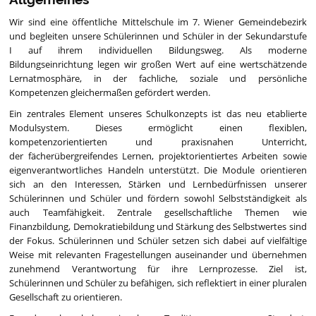
Wir sind eine öffentliche Mittelschule im 7. Wiener Gemeindebezirk
und begleiten unsere Schülerinnen und Schüler in der Sekundarstufe
I auf ihrem individuellen Bildungsweg. Als moderne
Bildungseinrichtung legen wir großen Wert auf eine wertschätzende
Lernatmosphäre, in der fachliche, soziale und persönliche
Kompetenzen gleichermaßen gefördert werden.
Ein zentrales Element unseres Schulkonzepts ist das neu etablierte
Modulsystem. Dieses ermöglicht einen flexiblen,
kompetenzorientierten und praxisnahen Unterricht,
der fächerübergreifendes Lernen, projektorientiertes Arbeiten sowie
eigenverantwortliches Handeln unterstützt. Die Module orientieren
sich an den Interessen, Stärken und Lernbedürfnissen unserer
Schülerinnen und Schüler und fördern sowohl Selbstständigkeit als
auch Teamfähigkeit. Zentrale gesellschaftliche Themen wie
Finanzbildung, Demokratiebildung und Stärkung des Selbstwertes sind
der Fokus. Schülerinnen und Schüler setzen sich dabei auf vielfältige
Weise mit relevanten Fragestellungen auseinander und übernehmen
zunehmend Verantwortung für ihre Lernprozesse. Ziel ist,
Schülerinnen und Schüler zu befähigen, sich reflektiert in einer pluralen
Gesellschaft zu orientieren.