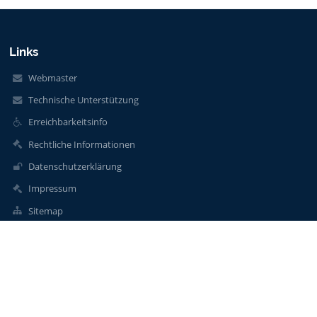
Links
Webmaster
Technische Unterstützung
Erreichbarkeitsinfo
Rechtliche Informationen
Datenschutzerklärung
Impressum
Sitemap
Über unsere Schule
Kontakt
Aktuelles
Kontakt