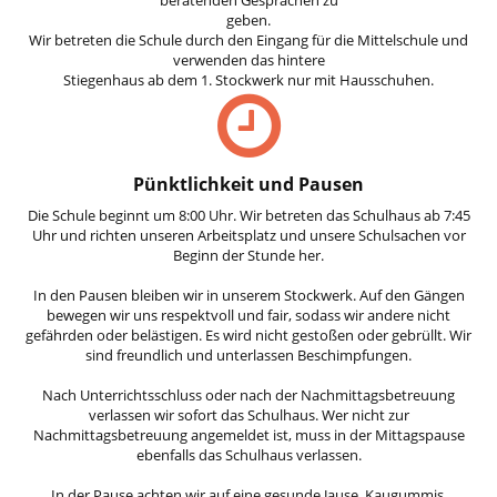
beratenden Gesprächen zu
geben.
Wir betreten die Schule durch den Eingang für die Mittelschule und
verwenden das hintere
Stiegenhaus ab dem 1. Stockwerk nur mit Hausschuhen.
Pünktlichkeit und Pausen
Die Schule beginnt um 8:00 Uhr. Wir betreten das Schulhaus ab 7:45
Uhr und richten unseren Arbeitsplatz und unsere Schulsachen vor
Beginn der Stunde her.
In den Pausen bleiben wir in unserem Stockwerk. Auf den Gängen
bewegen wir uns respektvoll und fair, sodass wir andere nicht
gefährden oder belästigen. Es wird nicht gestoßen oder gebrüllt. Wir
sind freundlich und unterlassen Beschimpfungen.
Nach Unterrichtsschluss oder nach der Nachmittagsbetreuung
verlassen wir sofort das Schulhaus. Wer nicht zur
Nachmittagsbetreuung angemeldet ist, muss in der Mittagspause
ebenfalls das Schulhaus verlassen.
In der Pause achten wir auf eine gesunde Jause. Kaugummis,