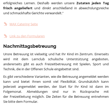
erfolgreiches Lernen. Deshalb werden unsere
Zutaten jeden Tag
frisch angeliefert
und direkt anschließend in abwechslungsreiche
und schmackhafte Gerichte verwandelt."
MAX Catering Seite
Link zu den Formularen
Nachmittagsbetreuung
Unsre Betreuung ist vielseitig und hat Ihr Kind im Zentrum. Einerseits
wird mit dem Lernclub schulische Unterstützung angeboten,
andererseits gibt es auch Freizeitbetreuung mit Spielen, Sport und
Technik, die in der Offenen Schule eingebettet sind.
Es gibt verschiedene Varianten, wie die Betreuung angemeldet werden
kann und bietet Ihnen somit viel Flexibilität. Grundsätzlich kann
jederzeit angemeldet werden, der Start für Ihr Kind ist dann im
Folgemonat. Abmeldungen sind nur in Rücksprache mit
der Freizeitleitung möglich. Die Zeiten für die Betreuung entnehmen
Sie bitte dem Formular.