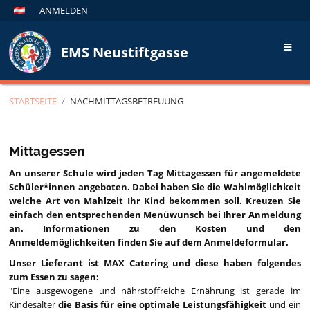
ANMELDEN
EMS Neustiftgasse
STARTSEITE
/
NACHMITTAGSBETREUUNG
Nachmittagsbetreuung
Mittagessen
An unserer Schule wird jeden Tag Mittagessen für angemeldete
Schüler*innen angeboten. Dabei haben Sie die Wahlmöglichkeit
welche Art von Mahlzeit Ihr Kind bekommen soll. Kreuzen Sie
einfach den entsprechenden Menüwunsch bei Ihrer Anmeldung
an. Informationen zu den Kosten und den
Anmeldemöglichkeiten finden Sie auf dem Anmeldeformular.
Unser Lieferant ist MAX Catering und diese haben folgendes
zum Essen zu sagen:
"Eine ausgewogene und nährstoffreiche Ernährung ist gerade im
Kindesalter
die Basis für eine optimale Leistungsfähigkeit
und ein