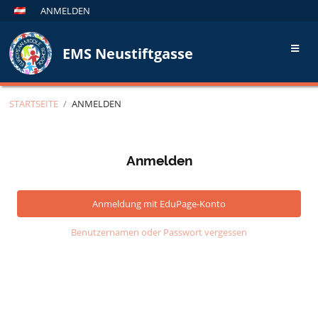
ANMELDEN
EMS Neustiftgasse
STARTSEITE
/
ANMELDEN
Anmelden
Anmelden
Anmeldung mit EduPage-Konto
Benutzernamen oder Passwort vergessen