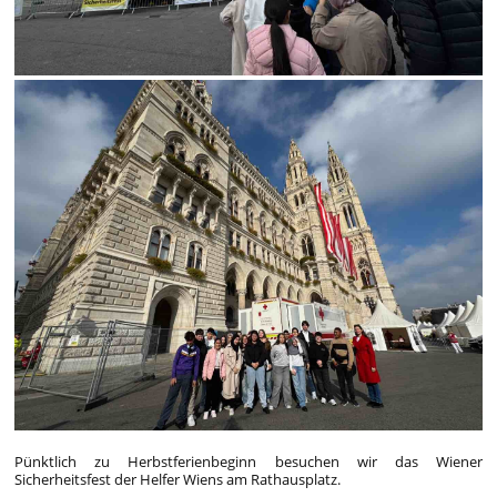
Pünktlich zu Herbstferienbeginn besuchen wir das Wiener
Sicherheitsfest der Helfer Wiens am Rathausplatz.