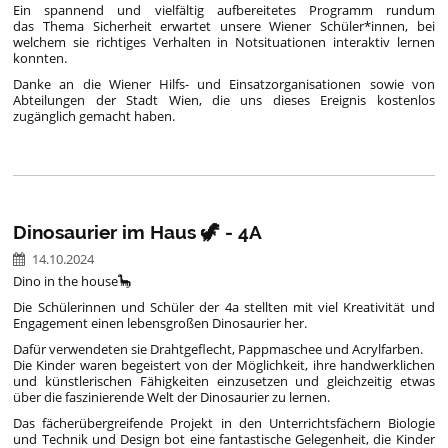
Ein spannend und vielfältig aufbereitetes Programm rundum
das Thema Sicherheit erwartet unsere Wiener Schüler*innen, bei
welchem sie richtiges Verhalten in Notsituationen interaktiv lernen
konnten.
Danke an die Wiener Hilfs- und Einsatzorganisationen sowie von
Abteilungen der Stadt Wien, die uns dieses Ereignis kostenlos
zugänglich gemacht haben.
Dinosaurier im Haus 🦖 - 4A
14.10.2024
Dino in the house🦕
Die Schülerinnen und Schüler der 4a stellten mit viel Kreativität und
Engagement einen lebensgroßen Dinosaurier her.
Dafür verwendeten sie Drahtgeflecht, Pappmaschee und Acrylfarben.
Die Kinder waren begeistert von der Möglichkeit, ihre handwerklichen
und künstlerischen Fähigkeiten einzusetzen und gleichzeitig etwas
über die faszinierende Welt der Dinosaurier zu lernen.
Das fächerübergreifende Projekt in den Unterrichtsfächern Biologie
und Technik und Design bot eine fantastische Gelegenheit, die Kinder