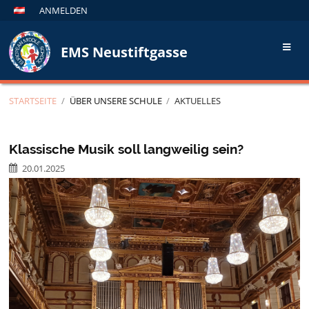
ANMELDEN
EMS Neustiftgasse
STARTSEITE
/
ÜBER UNSERE SCHULE
/
AKTUELLES
Aktuelles
Klassische Musik soll langweilig sein?
20.01.2025