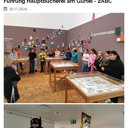
Führung Hauptbücherei am Gürtel - 2ABC
20.11.2024