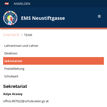
ANMELDEN
EMS Neustiftgasse
STARTSEITE
/
TEAM
Team
Lehrerinnen und Lehrer
Direktion
Sekretariat
Freizeitleitung
Schulwart
Sekretariat
Asiye Atasoy
office.907022@schule.wien.gv.at